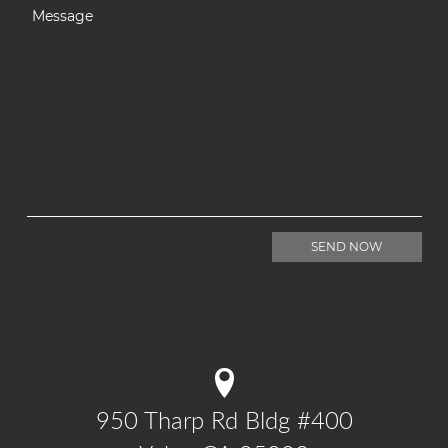
950 Tharp Rd Bldg #400
