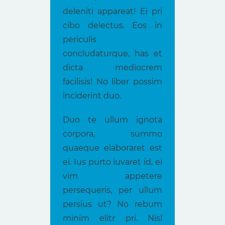
deleniti appareat! Ei pri
cibo delectus. Eos in
periculis
concludaturque, has et
dicta mediocrem
facilisis! No liber possim
inciderint duo.
Duo te ullum ignota
corpora, summo
quaeque elaboraret est
ei. Ius purto iuvaret id, ei
vim appetere
persequeris, per ullum
persius ut? No rebum
minim elitr pri. Nisl