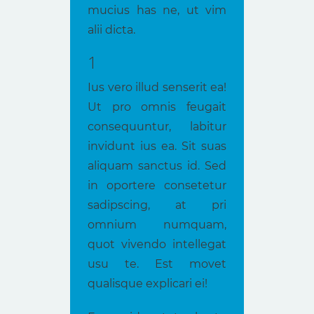
mucius has ne, ut vim
alii dicta.
1
Ius vero illud senserit ea!
Ut pro omnis feugait
consequuntur, labitur
invidunt ius ea. Sit suas
aliquam sanctus id. Sed
in oportere consetetur
sadipscing, at pri
omnium numquam,
quot vivendo intellegat
usu te. Est movet
qualisque explicari ei!