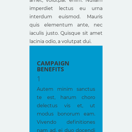
amet, volutpat enim. Nullam
imperdiet lectus eu urna
interdum euismod. Mauris
quis elementum ante, nec
iaculis justo. Quisque sit amet
lacinia odio, a volutpat dui.
CAMPAIGN
BENEFITS
1
Autem minim sanctus
te est, harum choro
delectus vis et, ut
modus bonorum eam.
Vivendo definitiones
nam ad, ei duo docendi