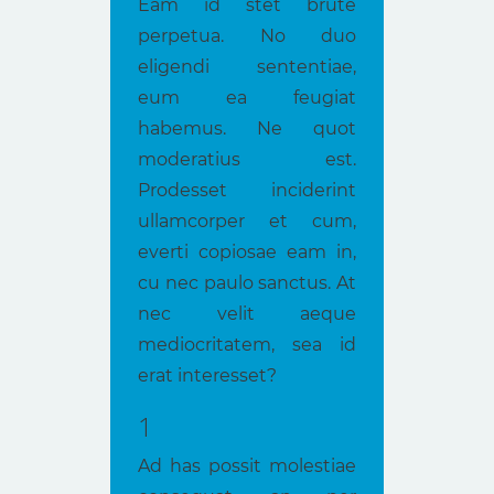
Eam id stet brute
perpetua. No duo
eligendi sententiae,
eum ea feugiat
habemus. Ne quot
moderatius est.
Prodesset inciderint
ullamcorper et cum,
everti copiosae eam in,
cu nec paulo sanctus. At
nec velit aeque
mediocritatem, sea id
erat interesset?
1
Ad has possit molestiae